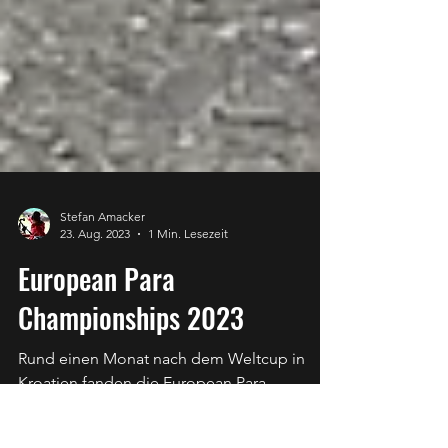
Stefan Amacker
23. Aug. 2023
1 Min. Lesezeit
European Para
Championships 2023