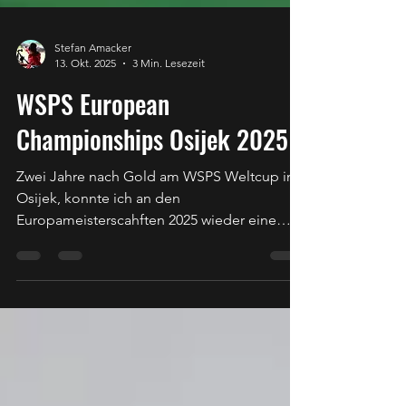
Stefan Amacker
13. Okt. 2025
3 Min. Lesezeit
WSPS European
Championships Osijek 2025
Zwei Jahre nach Gold am WSPS Weltcup in
Osijek, konnte ich an den
Europameisterscahften 2025 wieder eine
Medaille im P5 - Mixed 10m Air Pistol
Standard SH1 holen. Alle Eindrücke der EM
sind in diesem Blogbeitrag nachzulesen.