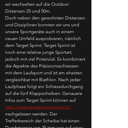
wir wechselten auf die Outdoor 
Distanzen 25 und 50m. 
Doch neben den gewohnten Distanzen 
und Disziplinen konnten wir uns und 
unsere Sportgeräte auch in einem 
neuen Umfeld ausprobieren, nämlich 
dem Target Sprint. Target Sprint ist 
noch eine relative junge Sportart, 
jedoch mit viel Potenzial. Es kombiniert 
die Aspekte des Präzisionsschiessen 
mit dem Laufsport und ist am ehesten 
vergleichbar mit Biathlon. Nach jeder 
Laufphase folgt ein Schiessdurchgang 
auf die fünf Klappscheiben. Genauere 
Infos zum Target Sprint können auf 
http://www.targetsprint-swiss.ch/
nachgelesen werden. Der 
Trefferbereich der Scheibe hat einen 
Durchmesser von 35 mm was auf einer 