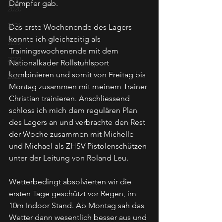
Dämpfer gab.
2020
2021
Das erste Wochenende des Lagers 
konnte ich gleichzeitig als 
2022
Trainingswochenende mit dem 
2023
Nationalkader Rollstuhlsport 
kombinieren und somit von Freitag bis 
2025
Montag zusammen mit meinem Trainer 
Christian trainieren. Anschliessend 
schloss ich mich dem regulären Plan 
des Lagers an und verbrachte den Rest 
der Woche zusammen mit Michelle 
und Michael als ZHSV Pistolenschützen 
unter der Leitung von Roland Leu.
Wetterbedingt absolvierten wir die 
ersten Tage geschützt vor Regen, im 
10m Indoor Stand. Ab Montag sah das 
Wetter dann wesentlich besser aus und 