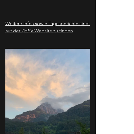
Weitere Infos sowie Tagesberichte sind 
auf der ZHSV Website zu finden