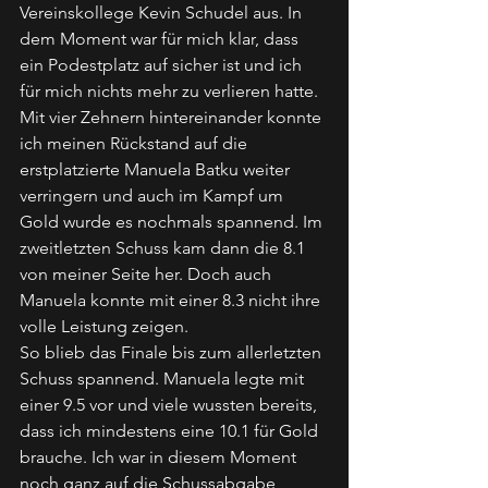
Vereinskollege Kevin Schudel aus. In 
dem Moment war für mich klar, dass 
ein Podestplatz auf sicher ist und ich 
für mich nichts mehr zu verlieren hatte. 
Mit vier Zehnern hintereinander konnte 
ich meinen Rückstand auf die 
erstplatzierte Manuela Batku weiter 
verringern und auch im Kampf um 
Gold wurde es nochmals spannend. Im 
zweitletzten Schuss kam dann die 8.1 
von meiner Seite her. Doch auch 
Manuela konnte mit einer 8.3 nicht ihre 
volle Leistung zeigen.
So blieb das Finale bis zum allerletzten 
Schuss spannend. Manuela legte mit 
einer 9.5 vor und viele wussten bereits, 
dass ich mindestens eine 10.1 für Gold 
brauche. Ich war in diesem Moment 
noch ganz auf die Schussabgabe 