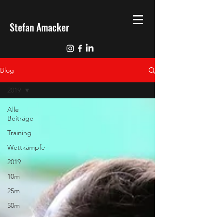
Stefan Amacker
Blog
2019
Alle
Beiträge
Training
Wettkämpfe
2019
10m
25m
50m