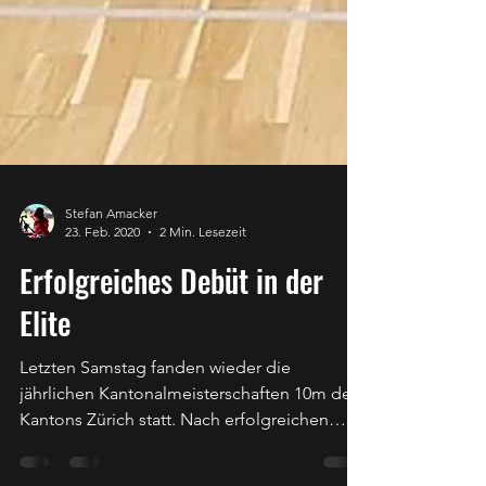
Stefan Amacker
23. Feb. 2020
2 Min. Lesezeit