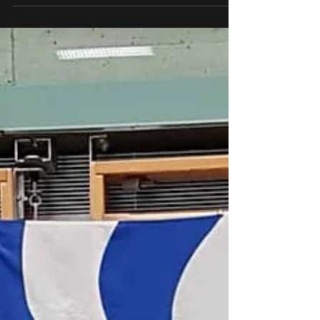
Kantonalmeisterschaften
Nach einer langen Durststrecke hinsichtlich
Outdoor Wettkämpfe bedingt durch COVID-
19 konnten wir uns an den
Kantonalmeisterschaften...